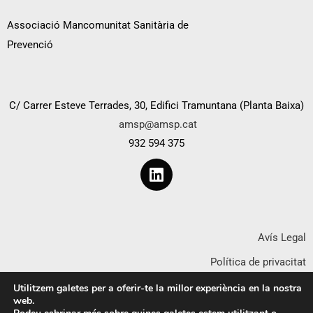
Associació Mancomunitat Sanitària de
Prevenció
C/ Carrer Esteve Terrades, 30, Edifici Tramuntana (Planta Baixa)
amsp@amsp.cat
932 594 375
Avís Legal
Política de privacitat
Política de cookies
Utilitzem galetes per a oferir-te la millor experiència en la nostra
web.
Declaració d’accessibilitat