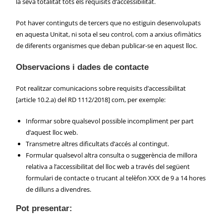
la seva totalitat tots els requisits d’accessibilitat.
Pot haver continguts de tercers que no estiguin desenvolupats
en aquesta Unitat, ni sota el seu control, com a arxius ofimàtics
de diferents organismes que deban publicar-se en aquest lloc.
Observacions i dades de contacte
Pot realitzar comunicacions sobre requisits d’accessibilitat
[article 10.2.a) del RD 1112/2018] com, per exemple:
Informar sobre qualsevol possible incompliment per part
d’aquest lloc web.
Transmetre altres dificultats d’accés al contingut.
Formular qualsevol altra consulta o suggerència de millora
relativa a l’accessibilitat del lloc web a través del següent
formulari de contacte o trucant al telèfon XXX de 9 a 14 hores
de dilluns a divendres.
Pot presentar: