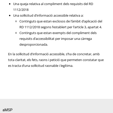
Una queja relativa al compliment dels requisits del RD
1112/2018
Una sol·licitud d’informació accessible relativa a:
Continguts que estan exclosos de l’àmbit d’aplicació del
RD 1112/2018 segons l’establert per l’article 3, apartat 4.
Continguts que estan exempts del compliment dels
requisits d’accessibilitat per imposar una càrrega
desproporcionada.
En la sol·licitud d’informació accessible, s’ha de concretar, amb
tota claritat, els fets, raons i petició que permeten constatar que
es tracta d’una sol·licitud raonable i legítima.
aMSP