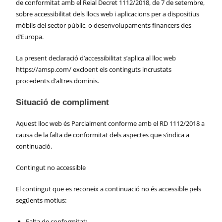
de conformitat amb el Reial Decret 1112/2018, de 7 de setembre,
sobre accessibilitat dels llocs web i aplicacions per a dispositius
mòbils del sector públic, o desenvolupaments financers des
d’Europa.
La present declaració d’accessibilitat s’aplica al lloc web
https://amsp.com/ excloent els continguts incrustats
procedents d’altres dominis.
Situació de compliment
Aquest lloc web és Parcialment conforme amb el RD 1112/2018 a
causa de la falta de conformitat dels aspectes que s’indica a
continuació.
Contingut no accessible
El contingut que es reconeix a continuació no és accessible pels
següents motius:
Falta de conformitat: