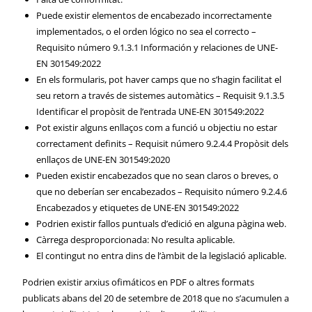
Puede existir elementos de encabezado incorrectamente
implementados, o el orden lógico no sea el correcto –
Requisito número 9.1.3.1 Información y relaciones de UNE-
EN 301549:2022
En els formularis, pot haver camps que no s’hagin facilitat el
seu retorn a través de sistemes automàtics – Requisit 9.1.3.5
Identificar el propòsit de l’entrada UNE-EN 301549:2022
Pot existir alguns enllaços com a funció u objectiu no estar
correctament definits – Requisit número 9.2.4.4 Propòsit dels
enllaços de UNE-EN 301549:2020
Pueden existir encabezados que no sean claros o breves, o
que no deberían ser encabezados – Requisito número 9.2.4.6
Encabezados y etiquetes de UNE-EN 301549:2022
Podrien existir fallos puntuals d’edició en alguna pàgina web.
Càrrega desproporcionada: No resulta aplicable.
El contingut no entra dins de l’àmbit de la legislació aplicable.
Podrien existir arxius ofimáticos en PDF o altres formats
publicats abans del 20 de setembre de 2018 que no s’acumulen a